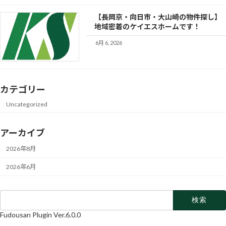
【長岡京・向日市・大山崎の物件探し】
地域密着のケイエスホームです！
6月 6, 2026
カテゴリー
Uncategorized
アーカイブ
2026年8月
2026年6月
検
索:
Fudousan Plugin Ver.6.0.0